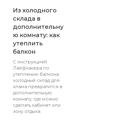
Из холодного
склада в
дополнительну
ю комнату: как
утеплить
балкон
С инструкцией
Лайфхакера по
утеплению балкона
холодный склад для
хлама превратится в
дополнительную
комнату, где можно
сделать кабинет или
зону отдыха.