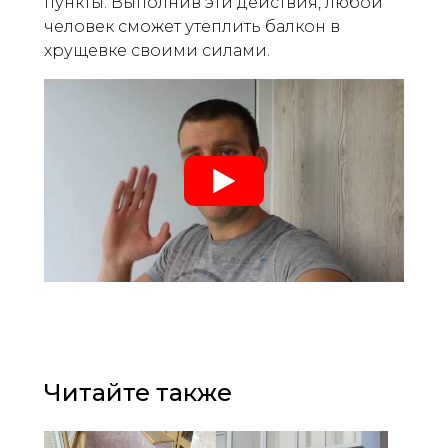
пункты. Выполнив эти действия, любой
человек сможет утеплить балкон в
хрущевке своими силами.
Читайте также