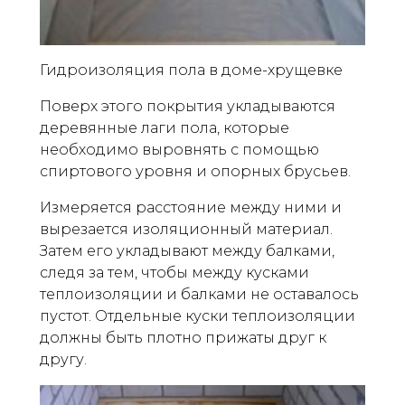
Гидроизоляция пола в доме-хрущевке
Поверх этого покрытия укладываются
деревянные лаги пола, которые
необходимо выровнять с помощью
спиртового уровня и опорных брусьев.
Измеряется расстояние между ними и
вырезается изоляционный материал.
Затем его укладывают между балками,
следя за тем, чтобы между кусками
теплоизоляции и балками не оставалось
пустот. Отдельные куски теплоизоляции
должны быть плотно прижаты друг к
другу.