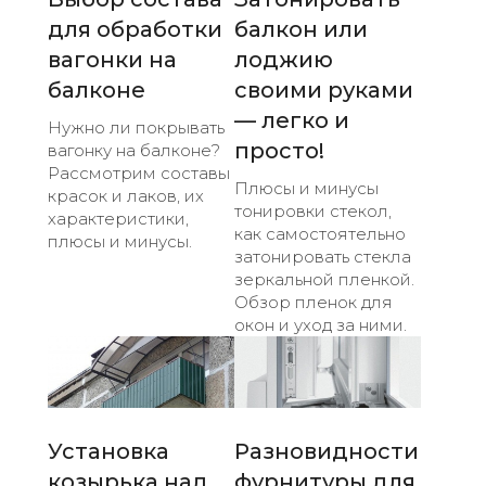
для обработки
балкон или
вагонки на
лоджию
балконе
своими руками
— легко и
Нужно ли покрывать
просто!
вагонку на балконе?
Рассмотрим составы
Плюсы и минусы
красок и лаков, их
тонировки стекол,
характеристики,
как самостоятельно
плюсы и минусы.
затонировать стекла
зеркальной пленкой.
Обзор пленок для
окон и уход за ними.
Установка
Разновидности
козырька над
фурнитуры для