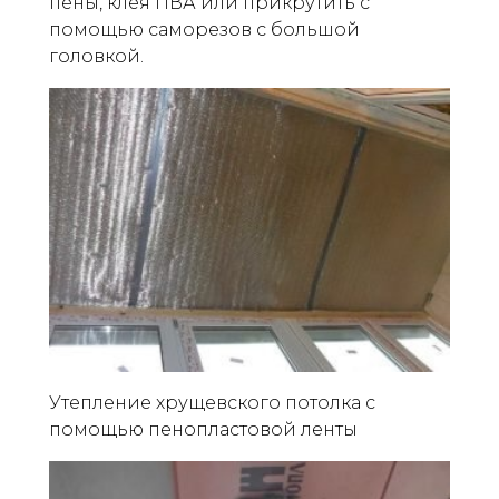
пены, клея ПВА или прикрутить с
помощью саморезов с большой
головкой.
Утепление хрущевского потолка с
помощью пенопластовой ленты