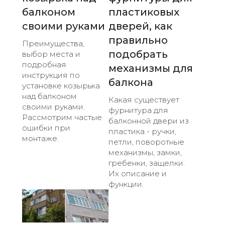
балконом
пластиковых
своими руками
дверей, как
правильно
Преимущества,
подобрать
выбор места и
подробная
механизмы для
инструкция по
балкона
установке козырька
над балконом
Какая существует
своими руками.
фурнитура для
Рассмотрим частые
балконной двери из
ошибки при
пластика - ручки,
монтаже.
петли, поворотные
механизмы, замки,
гребенки, защелки.
Их описание и
функции.