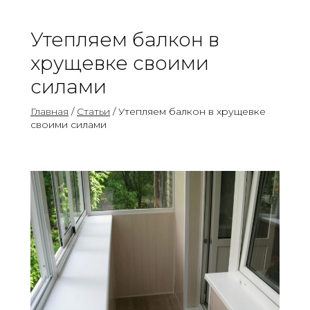
Утепляем балкон в
хрущевке своими
силами
Главная
/
Статьи
/ Утепляем балкон в хрущевке
своими силами